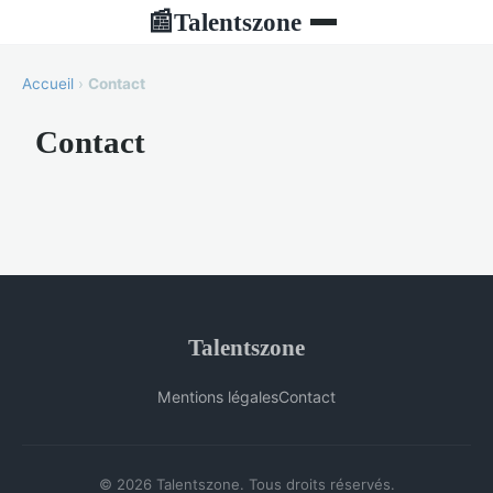
Talentszone
📰
Accueil
›
Contact
Contact
Talentszone
Mentions légales
Contact
© 2026 Talentszone. Tous droits réservés.