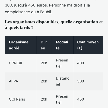
300, jusqu'à 450 euros. Personne n'a droit à la
complaisance ou à l'oubli.
Les organismes disponibles, quelle organisation et
à quels tarifs ?
Organisme
Dur
Modali
Coût moyen
agréé
ée
té
(€)
Présen
CPNE/IH
20h
400
tiel
Distanc
AFPA
20h
300
iel
Présen
CCI Paris
20h
450
tiel