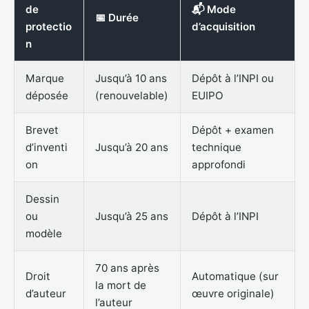
de
📬 Mode
📅 Durée
protectio
d’acquisition
n
Marque
Jusqu’à 10 ans
Dépôt à l’INPI ou
déposée
(renouvelable)
EUIPO
Brevet
Dépôt + examen
d’inventi
Jusqu’à 20 ans
technique
on
approfondi
Dessin
ou
Jusqu’à 25 ans
Dépôt à l’INPI
modèle
70 ans après
Droit
Automatique (sur
la mort de
d’auteur
œuvre originale)
l’auteur