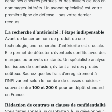
centaines d’heures perdues, et des milliers d’euros en
dommages-intérêts. Un avocat spécialisé est votre
première ligne de défense - pas votre dernier
recours.
La recherche d'antériorité : l'étape indispensable
Avant de lancer un nom de produit ou une
technologie, une recherche d’antériorité est cruciale.
Elle permet de détecter d’éventuels conflits avec des
marques ou brevets existants. Un spécialiste analyse
les risques de confusion, évitant ainsi des procès
coûteux. Sachez que les frais d’enregistrement à
l’INPI varient selon le nombre de classes choisies -
souvent entre
100 et 200 €
pour un dépôt standard
en France.
Rédaction de contrats et clauses de confidentialité
Vous faites appel à un graphiste ? À un développeur