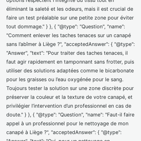
options respectent l'intégrité du tissu tout en
éliminant la saleté et les odeurs, mais il est crucial de
faire un test préalable sur une petite zone pour éviter
tout dommage." } }, { "@type": "Question", "name":
"Comment enlever les taches tenaces sur un canapé
sans l’abîmer à Liège ?", "acceptedAnswer": { "@type":
"Answer", "text": "Pour traiter des taches tenaces, il
faut agir rapidement en tamponnant sans frotter, puis
utiliser des solutions adaptées comme le bicarbonate
pour les graisses ou l’eau oxygénée pour le sang.
Toujours tester la solution sur une zone discrète pour
préserver la couleur et la texture de votre canapé, et
privilégier l’intervention d’un professionnel en cas de
doute." } }, { "@type": "Question", "name": "Faut-il faire
appel à un professionnel pour le nettoyage de mon
canapé à Liège ?", "acceptedAnswer": { "@type":