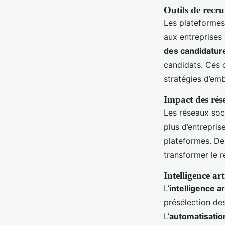
Outils de recru
Les plateformes
aux entreprises
des candidatur
candidats. Ces o
stratégies d’em
Impact des rés
Les réseaux soc
plus d’entrepris
plateformes. De
transformer le 
Intelligence art
L’
intelligence art
présélection des
L’
automatisatio