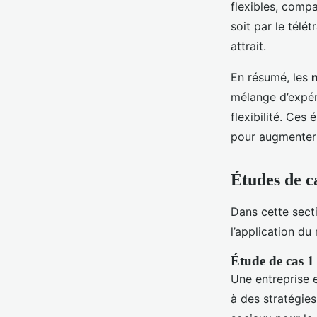
flexibles, compa
soit par le télé
attrait.
En résumé, les
mélange d’expér
flexibilité. Ces
pour augmenter l
Études de c
Dans cette sect
l’application d
Étude de cas 1
Une entreprise 
à des stratégies