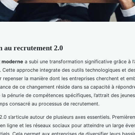
n au recrutement 2.0
t moderne
a subi une transformation significative grâce à 
. Cette approche integrate des outils technologiques et d
 repenser la manière dont les entreprises cherchent et e
rtance de ce changement réside dans sa capacité à répond
e la pénurie de compétences spécifiques, l’attrait des jeunes 
mps consacré au processus de recrutement.
.0 s’articule autour de plusieurs axes essentiels. Premièrem
en ligne et les réseaux sociaux pour atteindre un large éven
iels. Cela permet aux entreprises de diversifier leurs bass