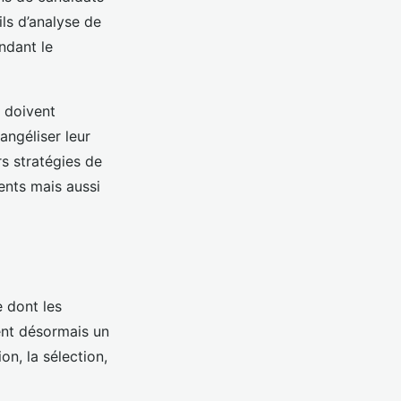
ils d’analyse de
ndant le
s doivent
angéliser leur
rs stratégies de
ents mais aussi
 dont les
nt désormais un
on, la sélection,