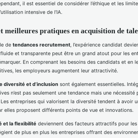
pendant, il est essentiel de considérer l’éthique et les limite
tilisation intensive de l’IA.
t meilleures pratiques en acquisition de tale
rle de
tendances recrutement
, l’expérience candidat devien
luide et transparente peut être un grand atout pour les en
émarquer. En comprenant les besoins des candidats et en le
itives, les employeurs augmentent leur attractivité.
 diversité et d’inclusion
sont également essentielles. Inté
sives n’est pas seulement une tendance mais une nécessité p
. Les entreprises qui valorisent la diversité tendent à avoir 
 elles proposent différents points de vue et innovations.
 et la flexibilité
deviennent des facteurs attractifs pour les 
égient de plus en plus les entreprises offrant des environne