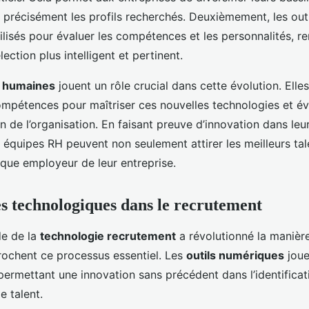
s précisément les profils recherchés. Deuxièmement, les out
lisés pour évaluer les compétences et les personnalités, re
ection plus intelligent et pertinent.
 humaines
jouent un rôle crucial dans cette évolution. Elle
ompétences pour maîtriser ces nouvelles technologies et év
ein de l’organisation. En faisant preuve d’innovation dans leu
 équipes RH peuvent non seulement attirer les meilleurs tal
rque employeur de leur entreprise.
s technologiques dans le recrutement
de de la
technologie recrutement
a révolutionné la manière
rochent ce processus essentiel. Les
outils numériques
joue
 permettant une innovation sans précédent dans l’identificati
de talent.