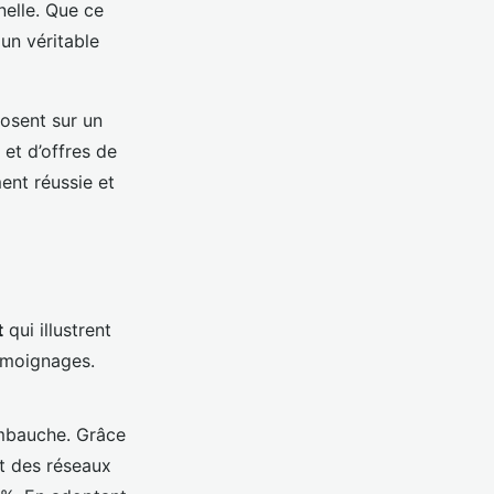
nelle. Que ce
 un véritable
posent sur un
et d’offres de
ent réussie et
t
qui illustrent
témoignages.
embauche. Grâce
et des réseaux