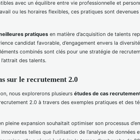
tibles avec un équilibre entre vie professionnelle et person
travail ou les horaires flexibles, ces pratiques sont devenues
meilleures pratiques
en matière d’acquisition de talents re
ience candidat favorable, d’engagement envers la diversité 
 éléments combinés sont clés pour une stratégie de recrutem
’attrait des talents.
as sur le recrutement 2.0
ion, nous explorerons plusieurs
études de cas recrutemen
u recrutement 2.0 à travers des exemples pratiques et des 
en pleine expansion souhaitait optimiser son processus d’
 innovantes telles que l’utilisation de l’analyse de données 