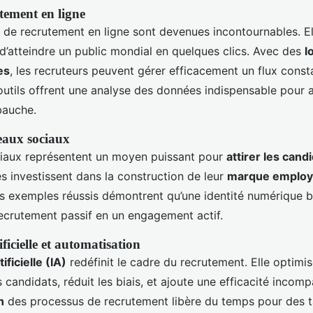
tement en ligne
 de recrutement en ligne sont devenues incontournables. E
 d’atteindre un public mondial en quelques clics. Avec des
l
es
, les recruteurs peuvent gérer efficacement un flux const
utils offrent une analyse des données indispensable pour af
bauche.
eaux sociaux
iaux représentent un moyen puissant pour
attirer les cand
es investissent dans la construction de leur
marque employ
s exemples réussis démontrent qu’une identité numérique b
recrutement passif en un engagement actif.
ificielle et automatisation
ificielle (IA)
redéfinit le cadre du recrutement. Elle optimis
 candidats, réduit les biais, et ajoute une efficacité incomp
n
des processus de recrutement libère du temps pour des 