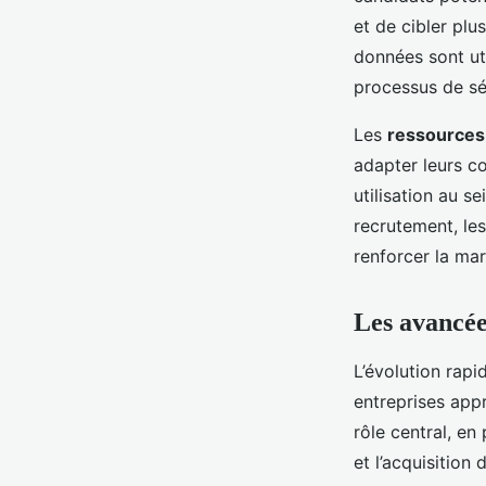
et de cibler plu
données sont uti
processus de sél
Les
ressources
adapter leurs c
utilisation au s
recrutement, les
renforcer la ma
Les avancée
L’évolution rapi
entreprises app
rôle central, en
et l’acquisition 