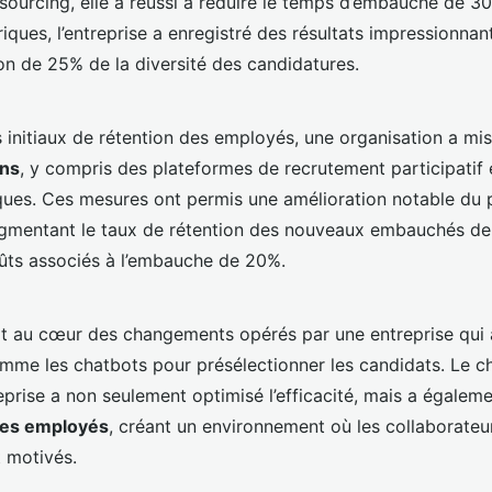
 sourcing, elle a réussi à réduire le temps d’embauche de 3
iques, l’entreprise a enregistré des résultats impressionna
n de 25% de la diversité des candidatures.
s initiaux de rétention des employés, une organisation a mi
ons
, y compris des plateformes de recrutement participatif 
ques. Ces mesures ont permis une amélioration notable du
gmentant le taux de rétention des nouveaux embauchés de
oûts associés à l’embauche de 20%.
ait au cœur des changements opérés par une entreprise qui
mme les chatbots pour présélectionner les candidats. Le 
reprise a non seulement optimisé l’efficacité, mais a égalem
es employés
, créant un environnement où les collaborateu
t motivés.