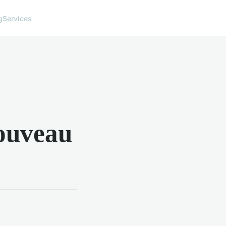
g
Services
nouveau