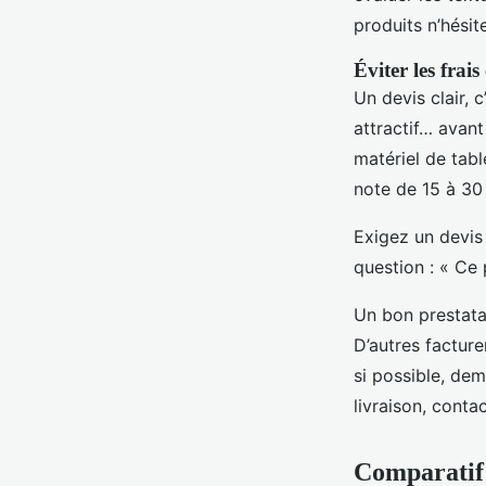
produits n’hésit
Éviter les frai
Un devis clair, 
attractif… avant
matériel de tabl
note de 15 à 30
Exigez un devis 
question : « Ce p
Un bon prestatai
D’autres facture
si possible, d
livraison, conta
Comparatif 