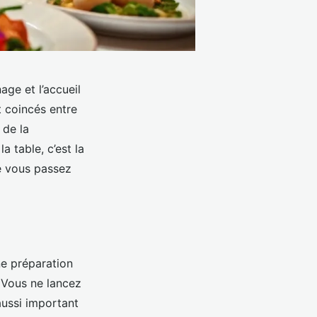
ge et l’accueil
t coincés entre
 de la
a table, c’est la
ue vous passez
ne préparation
. Vous ne lancez
aussi important