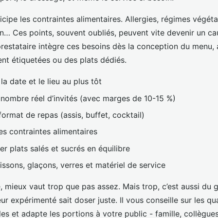
nticipe les contraintes alimentaires. Allergies, régimes végét
en… Ces points, souvent oubliés, peuvent vite devenir un ca
restataire intègre ces besoins dès la conception du menu,
ent étiquetées ou des plats dédiés.
a date et le lieu au plus tôt
 nombre réel d’invités (avec marges de 10-15 %)
format de repas (assis, buffet, cocktail)
les contraintes alimentaires
r plats salés et sucrés en équilibre
issons, glaçons, verres et matériel de service
 mieux vaut trop que pas assez. Mais trop, c’est aussi du g
eur expérimenté sait doser juste. Il vous conseille sur les qua
les et adapte les portions à votre public - famille, collègues