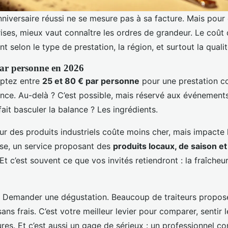
anniversaire réussi ne se mesure pas à sa facture. Mais pour 
ses, mieux vaut connaître les ordres de grandeur. Le coût d
 selon le type de prestation, la région, et surtout la quali
par personne en 2026
mptez entre
25 et 80 € par personne
pour une prestation c
nce. Au-delà ? C’est possible, mais réservé aux événements
it basculer la balance ? Les ingrédients.
r des produits industriels coûte moins cher, mais impacte l
erse, un service proposant des
produits locaux, de saison et
 Et c’est souvent ce que vos invités retiendront : la fraîcheur
? Demander une dégustation. Beaucoup de traiteurs propos
sans frais. C’est votre meilleur levier pour comparer, sentir 
ures. Et c’est aussi un gage de sérieux : un professionnel co