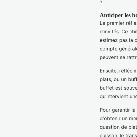
?
Anticiper les b
Le premier réfle
d’invités. Ce ch
estimez pas la 
compte généra
peuvent se rattr
Ensuite, réfléch
plats, ou un buf
buffet est souve
qu’intervient un
Pour garantir la
d'obtenir un men
question de plat
cuisson, le tran