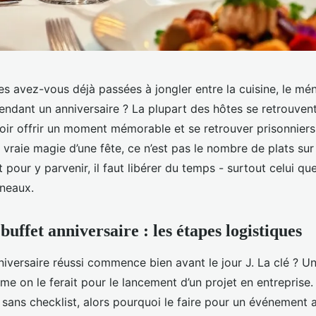
 avez-vous déjà passées à jongler entre la cuisine, le ména
pendant un anniversaire ? La plupart des hôtes se retrouven
loir offrir un moment mémorable et se retrouver prisonniers
a vraie magie d’une fête, ce n’est pas le nombre de plats sur l
t pour y parvenir, il faut libérer du temps - surtout celui q
rneaux.
buffet anniversaire : les étapes logistiques
niversaire réussi commence bien avant le jour J. La clé ? U
e on le ferait pour le lancement d’un projet en entreprise
 sans checklist, alors pourquoi le faire pour un événement 