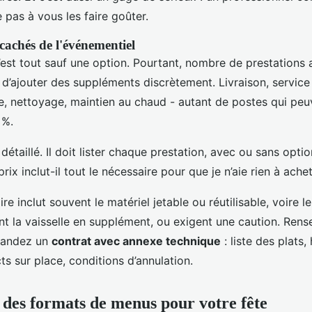
e pas à vous les faire goûter.
s cachés de l'événementiel
c’est tout sauf une option. Pourtant, nombre de prestations 
 d’ajouter des suppléments discrètement. Livraison, service 
e, nettoyage, maintien au chaud - autant de postes qui peuv
 %.
détaillé. Il doit lister chaque prestation, avec ou sans opti
rix inclut-il tout le nécessaire pour que je n’aie rien à ache
re inclut souvent le matériel jetable ou réutilisable, voire l
nt la vaisselle en supplément, ou exigent une caution. Rens
emandez un
contrat avec annexe technique
: liste des plats,
cts sur place, conditions d’annulation.
des formats de menus pour votre fête